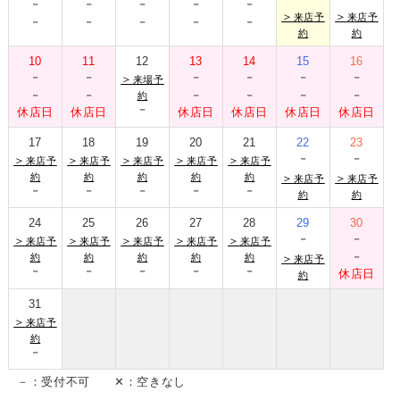
-
-
-
-
-
-
-
-
-
-
＞
＞
来店予
来店予
約
約
10
11
12
13
14
15
16
-
-
-
-
-
-
＞
来場予
-
-
-
-
-
-
約
-
休店日
休店日
休店日
休店日
休店日
休店日
17
18
19
20
21
22
23
-
-
＞
＞
＞
＞
＞
来店予
来店予
来店予
来店予
来店予
約
約
約
約
約
＞
＞
来店予
来店予
-
-
-
-
-
約
約
24
25
26
27
28
29
30
-
-
＞
＞
＞
＞
＞
来店予
来店予
来店予
来店予
来店予
-
約
約
約
約
約
＞
来店予
-
-
-
-
-
休店日
約
31
＞
来店予
約
-
－：受付不可 ✕：空きなし