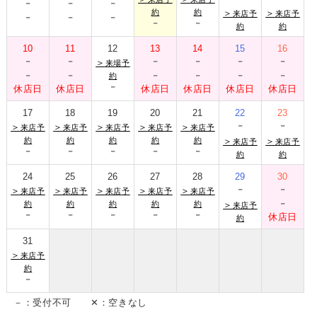
-
-
-
-
-
-
約
約
＞
＞
来店予
来店予
-
-
約
約
10
11
12
13
14
15
16
-
-
-
-
-
-
＞
来場予
-
-
-
-
-
-
約
-
休店日
休店日
休店日
休店日
休店日
休店日
17
18
19
20
21
22
23
-
-
＞
＞
＞
＞
＞
来店予
来店予
来店予
来店予
来店予
約
約
約
約
約
＞
＞
来店予
来店予
-
-
-
-
-
約
約
24
25
26
27
28
29
30
-
-
＞
＞
＞
＞
＞
来店予
来店予
来店予
来店予
来店予
-
約
約
約
約
約
＞
来店予
-
-
-
-
-
休店日
約
31
＞
来店予
約
-
－：受付不可 ✕：空きなし