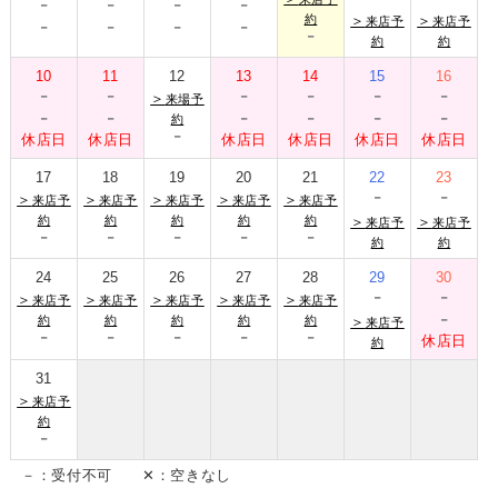
-
-
-
-
-
-
-
-
約
＞
＞
来店予
来店予
-
約
約
10
11
12
13
14
15
16
-
-
-
-
-
-
＞
来場予
-
-
-
-
-
-
約
-
休店日
休店日
休店日
休店日
休店日
休店日
17
18
19
20
21
22
23
-
-
＞
＞
＞
＞
＞
来店予
来店予
来店予
来店予
来店予
約
約
約
約
約
＞
＞
来店予
来店予
-
-
-
-
-
約
約
24
25
26
27
28
29
30
-
-
＞
＞
＞
＞
＞
来店予
来店予
来店予
来店予
来店予
-
約
約
約
約
約
＞
来店予
-
-
-
-
-
休店日
約
31
＞
来店予
約
-
－：受付不可 ✕：空きなし