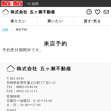
FC延岡
借りたい
買いたい
貸す/売る
TOP
>
来店予約
来店予約
予約受付期間外です。
〒882-0045
宮崎県延岡市瀬之口町1丁目5-12
TEL：
0982-35-6110
FAX：0982-32-1115
営業時間
月曜日〜金曜日：8:30〜18:00
土・日：10:00〜17:00
定休日