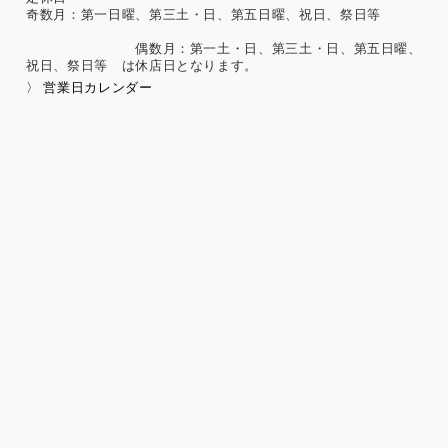
奇数月：第一日曜、第三土・日、第五日曜、祝日、祭日等
偶数月：第一土・日、第三土・日、第五日曜、
祝日、祭日等 は休店日となります。
〉 営業日カレンダー