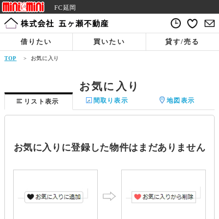
FC延岡
借りたい
買いたい
貸す/売る
TOP
>
お気に入り
お気に入り
間取り表示
地図表示
リスト表示
お気に入りに登録した物件はまだありません