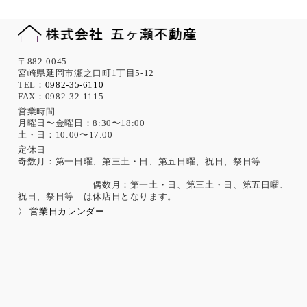
〒882-0045
宮崎県延岡市瀬之口町1丁目5-12
TEL：
0982-35-6110
FAX：0982-32-1115
営業時間
月曜日〜金曜日：8:30〜18:00
土・日：10:00〜17:00
定休日
奇数月：第一日曜、第三土・日、第五日曜、祝日、祭日等
偶数月：第一土・日、第三土・日、第五日曜、
祝日、祭日等 は休店日となります。
〉 営業日カレンダー