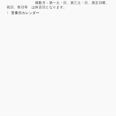
偶数月：第一土・日、第三土・日、第五日曜、
祝日、祭日等 は休店日となります。
〉 営業日カレンダー