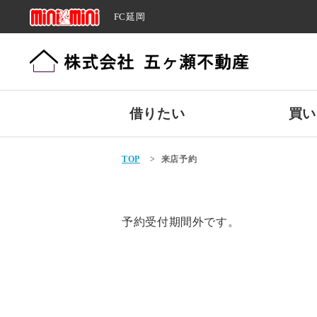
FC延岡
借りたい
買い
TOP
>
来店予約
予約受付期間外です。