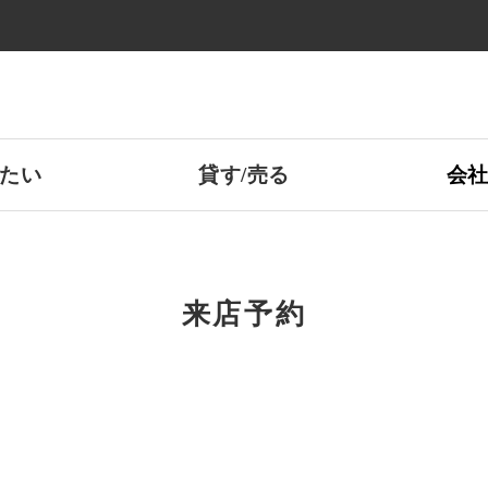
たい
貸す/売る
会
来店予約