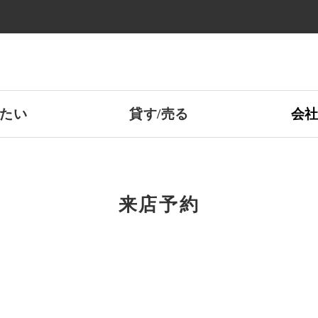
たい
貸す/売る
会
来店予約