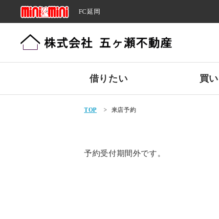
FC延岡
借りたい
買い
TOP
>
来店予約
予約受付期間外です。