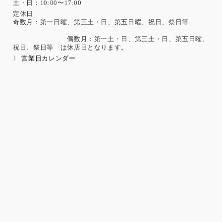
土・日：10:00〜17:00
定休日
奇数月：第一日曜、第三土・日、第五日曜、祝日、祭日等
偶数月：第一土・日、第三土・日、第五日曜、
祝日、祭日等 は休店日となります。
〉 営業日カレンダー