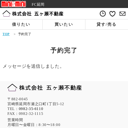
FC延岡
借りたい
買いたい
貸す/売る
TOP
>
予約完了
予約完了
メッセージを送信しました。
〒882-0045
宮崎県延岡市瀬之口町1丁目5-12
TEL：
0982-35-6110
FAX：0982-32-1115
営業時間
月曜日〜金曜日：8:30〜18:00