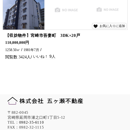
お気に入りに追加
9
【収益物件】宮崎市吾妻町 3DK×20戸
20世帯の収益ビルです。2023年に外壁全面塗装済みです。宮崎市街地へはもちろん、小戸之橋が新しくなったので、南部方面へのアクセス良好です。満室時の想定利回り約9％です。 お問合せは、五ヶ瀬不動産までお願い致します。
110,000,000円
1258.50㎡
1981年7月
9
3424
〒882-0045
宮崎県延岡市瀬之口町1丁目5-12
TEL：
0982-35-6110
FAX：0982-32-1115