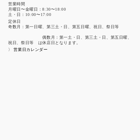
営業時間
月曜日〜金曜日：8:30〜18:00
土・日：10:00〜17:00
定休日
奇数月：第一日曜、第三土・日、第五日曜、祝日、祭日等
偶数月：第一土・日、第三土・日、第五日曜、
祝日、祭日等 は休店日となります。
〉 営業日カレンダー