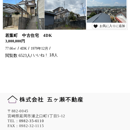
お気に入りに追加
18
若葉町 中古住宅 4DK
3,000,000円
77.66㎡
4DK
1979年12月
18
6523
〒882-0045
宮崎県延岡市瀬之口町1丁目5-12
TEL：
0982-35-6110
FAX：0982-32-1115