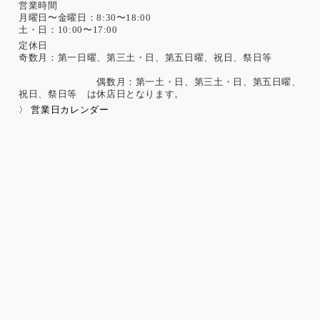
営業時間
月曜日〜金曜日：8:30〜18:00
土・日：10:00〜17:00
定休日
奇数月：第一日曜、第三土・日、第五日曜、祝日、祭日等
偶数月：第一土・日、第三土・日、第五日曜、
祝日、祭日等 は休店日となります。
〉 営業日カレンダー