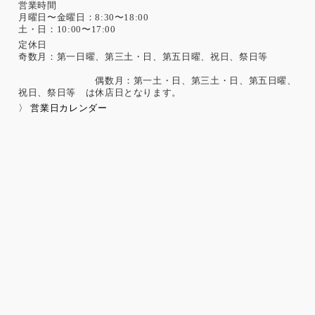
営業時間
月曜日〜金曜日：8:30〜18:00
土・日：10:00〜17:00
定休日
奇数月：第一日曜、第三土・日、第五日曜、祝日、祭日等
偶数月：第一土・日、第三土・日、第五日曜、
祝日、祭日等 は休店日となります。
〉 営業日カレンダー