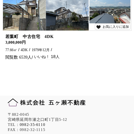
お気に入りに追加
18
若葉町 中古住宅 4DK
3,000,000円
77.66㎡
4DK
1979年12月
18
6539
〒882-0045
宮崎県延岡市瀬之口町1丁目5-12
TEL：
0982-35-6110
FAX：0982-32-1115