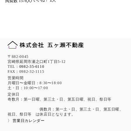
1
1578
〒882-0045
宮崎県延岡市瀬之口町1丁目5-12
TEL：
0982-35-6110
FAX：0982-32-1115
営業時間
月曜日〜金曜日：8:30〜18:00
土・日：10:00〜17:00
定休日
奇数月：第一日曜、第三土・日、第五日曜、祝日、祭日等
偶数月：第一土・日、第三土・日、第五日曜、
祝日、祭日等 は休店日となります。
〉 営業日カレンダー