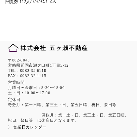
2
112
〒882-0045
宮崎県延岡市瀬之口町1丁目5-12
TEL：
0982-35-6110
FAX：0982-32-1115
営業時間
月曜日〜金曜日：8:30〜18:00
土・日：10:00〜17:00
定休日
奇数月：第一日曜、第三土・日、第五日曜、祝日、祭日等
偶数月：第一土・日、第三土・日、第五日曜、
祝日、祭日等 は休店日となります。
〉 営業日カレンダー