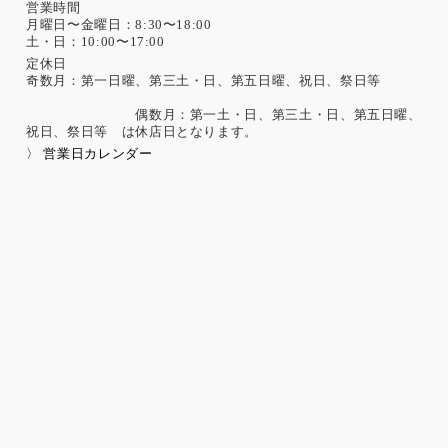
営業時間
月曜日〜金曜日：8:30〜18:00
土・日：10:00〜17:00
定休日
奇数月：第一日曜、第三土・日、第五日曜、祝日、祭日等
偶数月：第一土・日、第三土・日、第五日曜、
祝日、祭日等 は休店日となります。
〉 営業日カレンダー