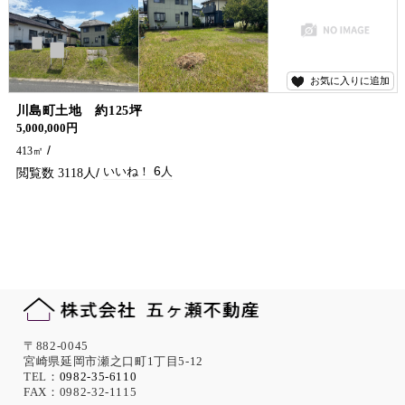
お気に入りに追加
6
川島町土地 約125坪
5,000,000円
413㎡
6
3118
〒882-0045
宮崎県延岡市瀬之口町1丁目5-12
TEL：
0982-35-6110
FAX：0982-32-1115