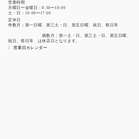
営業時間
月曜日〜金曜日：8:30〜18:00
土・日：10:00〜17:00
定休日
奇数月：第一日曜、第三土・日、第五日曜、祝日、祭日等
偶数月：第一土・日、第三土・日、第五日曜、
祝日、祭日等 は休店日となります。
〉 営業日カレンダー