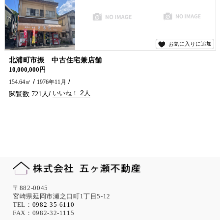
お気に入りに追加
2
北浦町市振 中古住宅兼店舗
10,000,000円
154.64㎡
1976年11月
2
721
〒882-0045
宮崎県延岡市瀬之口町1丁目5-12
TEL：
0982-35-6110
FAX：0982-32-1115