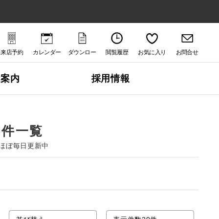
来店予約
カレンダー
ダウンロー
閲覧履歴
お気に入り
お問合せ
ド
社案内
採用情報
物件一覧
ほぼ毎日更新中