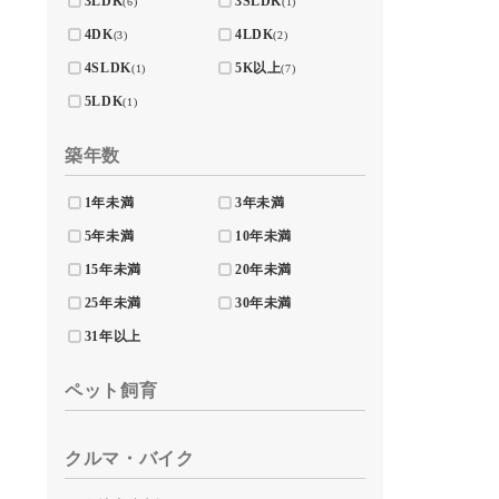
3LDK
3SLDK
(6)
(1)
4DK
4LDK
(3)
(2)
4SLDK
5K以上
(1)
(7)
5LDK
(1)
築年数
1年未満
3年未満
5年未満
10年未満
15年未満
20年未満
25年未満
30年未満
31年以上
ペット飼育
クルマ・バイク