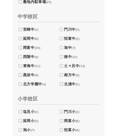
敷地内駐車場
(21)
中学校区
宮崎中
門川中
(1)
(1)
延岡中
恒富中
(6)
(2)
岡富中
旭中
(10)
(7)
西階中
南中
(4)
(12)
東海中
土々呂中
(11)
(13)
黒岩中
南方中
(4)
(3)
北方学園中
北浦中
(1)
(1)
小学校区
塩見小
門川小
(1)
(1)
延岡小
岡富小
(3)
(8)
旭小
恒富小
(7)
(4)