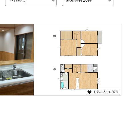
お気に入りに追加
なっております！ 随時内覧可能でございます！ お問い合わせは五ヶ瀬不動産まで！