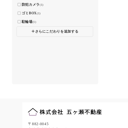
防犯カメラ
(1)
ゴミBOX
(1)
駐輪場
(1)
🞣
さらにこだわりを追加する
〒882-0045