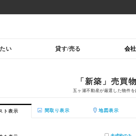
たい
貸す/売る
会
「新築」売買
五ヶ瀬不動産が厳選した物件を
間取り表示
地図表示
スト表示
未成約のみ