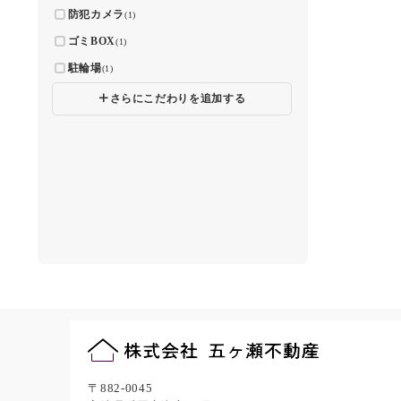
防犯カメラ
(1)
ゴミBOX
(1)
駐輪場
(1)
🞣
さらにこだわりを追加する
〒882-0045