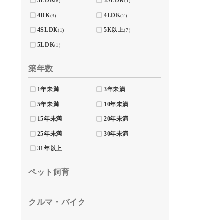
3LDK
3SLDK
(6)
(1)
4DK
4LDK
(3)
(2)
4SLDK
5K以上
(1)
(7)
5LDK
(1)
築年数
1年未満
3年未満
5年未満
10年未満
15年未満
20年未満
25年未満
30年未満
31年以上
ペット飼育
クルマ・バイク