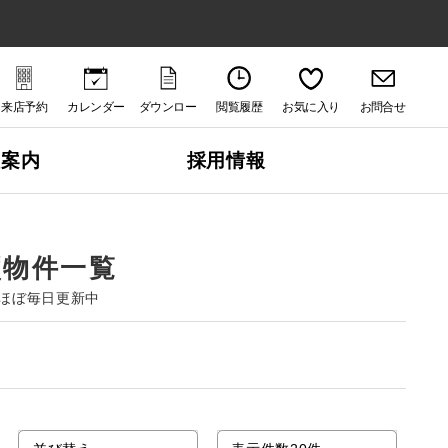
来店予約
カレンダー
ダウンロー
閲覧履歴
お気に入り
お問合せ
ド
社案内
採用情報
買物件一覧
ほぼ毎日更新中