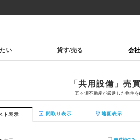
たい
貸す/売る
会
「共用設備」売
五ヶ瀬不動産が厳選した物件を
間取り表示
地図表示
スト表示
未成約のみ