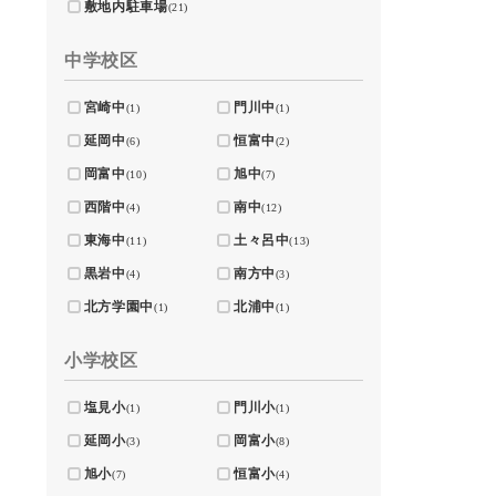
敷地内駐車場
(21)
中学校区
宮崎中
門川中
(1)
(1)
延岡中
恒富中
(6)
(2)
岡富中
旭中
(10)
(7)
西階中
南中
(4)
(12)
東海中
土々呂中
(11)
(13)
黒岩中
南方中
(4)
(3)
北方学園中
北浦中
(1)
(1)
小学校区
塩見小
門川小
(1)
(1)
延岡小
岡富小
(3)
(8)
旭小
恒富小
(7)
(4)