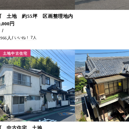
7
町 土地 約55坪 区画整理地内
0,000円
㎡
7
966
土地中古住宅
5
町 中古住宅 土地