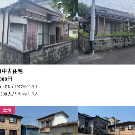
1
町中古住宅
,000円
4DK
1977年09月
1
398
土地