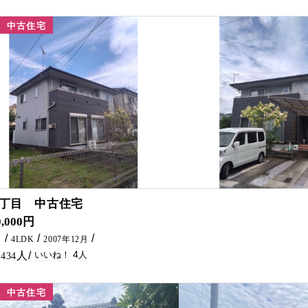
中古住宅
4
2丁目 中古住宅
0,000円
㎡
4LDK
2007年12月
4
434
中古住宅