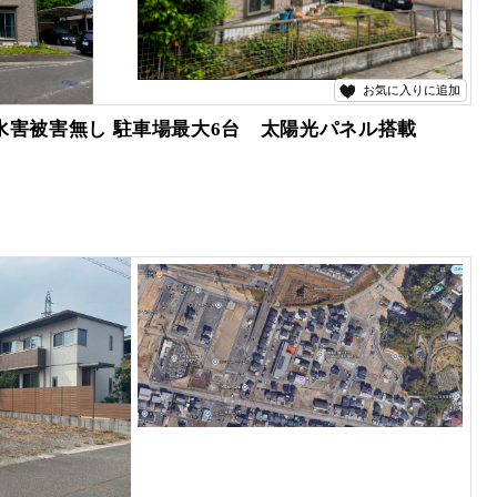
お気に入りに追加
に水害被害無し 駐車場最大6台 太陽光パネル搭載