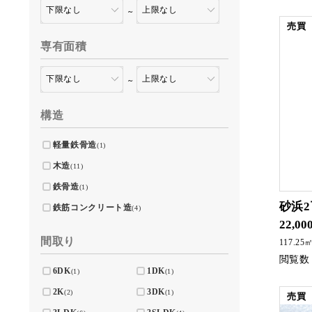
～
売買
専有面積
～
構造
軽量鉄骨造
(1)
木造
(11)
鉄骨造
(1)
砂浜
鉄筋コンクリート造
(4)
22,00
間取り
117.25
6DK
1DK
(1)
(1)
2K
3DK
(2)
(1)
売買