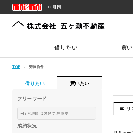
FC延岡
借りたい
買い
TOP
>
売買物件
借りたい
買いたい
フリーワード
リ
成約状況
81