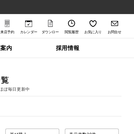
来店予約
カレンダー
ダウンロー
閲覧履歴
お気に入り
お問合せ
ド
社案内
採用情報
一覧
ほぼ毎日更新中