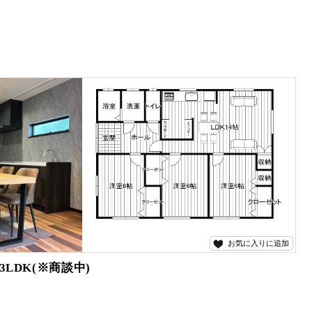
お気に入りに追加
DK(※商談中)
断済です。