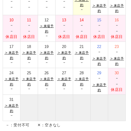
-
-
-
-
-
-
-
-
約
＞
＞
来店予
来店予
-
約
約
10
11
12
13
14
15
16
-
-
-
-
-
-
＞
来場予
-
-
-
-
-
-
約
-
休店日
休店日
休店日
休店日
休店日
休店日
17
18
19
20
21
22
23
-
-
＞
＞
＞
＞
＞
来店予
来店予
来店予
来店予
来店予
約
約
約
約
約
＞
＞
来店予
来店予
-
-
-
-
-
約
約
24
25
26
27
28
29
30
-
-
＞
＞
＞
＞
＞
来店予
来店予
来店予
来店予
来店予
-
約
約
約
約
約
＞
来店予
-
-
-
-
-
休店日
約
31
＞
来店予
約
-
－：受付不可 ✕：空きなし