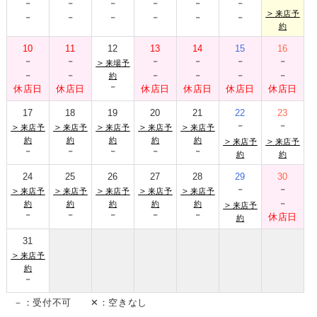
-
-
-
-
-
-
-
-
-
-
-
-
＞
来店予
約
10
11
12
13
14
15
16
-
-
-
-
-
-
＞
来場予
-
-
-
-
-
-
約
-
休店日
休店日
休店日
休店日
休店日
休店日
17
18
19
20
21
22
23
-
-
＞
＞
＞
＞
＞
来店予
来店予
来店予
来店予
来店予
約
約
約
約
約
＞
＞
来店予
来店予
-
-
-
-
-
約
約
24
25
26
27
28
29
30
-
-
＞
＞
＞
＞
＞
来店予
来店予
来店予
来店予
来店予
-
約
約
約
約
約
＞
来店予
-
-
-
-
-
休店日
約
31
＞
来店予
約
-
－：受付不可 ✕：空きなし