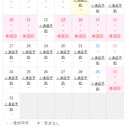
-
-
-
-
-
-
-
-
約
＞
＞
来店予
来店予
-
約
約
10
11
12
13
14
15
16
-
-
-
-
-
-
＞
来場予
-
-
-
-
-
-
約
-
休店日
休店日
休店日
休店日
休店日
休店日
17
18
19
20
21
22
23
-
-
＞
＞
＞
＞
＞
来店予
来店予
来店予
来店予
来店予
約
約
約
約
約
＞
＞
来店予
来店予
-
-
-
-
-
約
約
24
25
26
27
28
29
30
-
-
＞
＞
＞
＞
＞
来店予
来店予
来店予
来店予
来店予
-
約
約
約
約
約
＞
来店予
-
-
-
-
-
休店日
約
31
＞
来店予
約
-
－：受付不可 ✕：空きなし