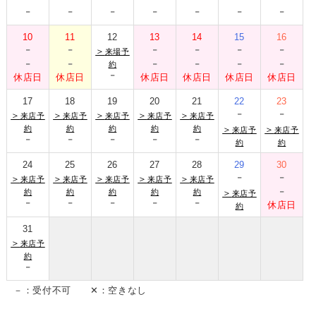
-
-
-
-
-
-
-
10
11
12
13
14
15
16
-
-
-
-
-
-
＞
来場予
-
-
-
-
-
-
約
-
休店日
休店日
休店日
休店日
休店日
休店日
17
18
19
20
21
22
23
-
-
＞
＞
＞
＞
＞
来店予
来店予
来店予
来店予
来店予
約
約
約
約
約
＞
＞
来店予
来店予
-
-
-
-
-
約
約
24
25
26
27
28
29
30
-
-
＞
＞
＞
＞
＞
来店予
来店予
来店予
来店予
来店予
-
約
約
約
約
約
＞
来店予
-
-
-
-
-
休店日
約
31
＞
来店予
約
-
－：受付不可 ✕：空きなし