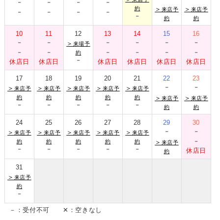
-
-
-
-
-
-
-
-
約
＞
＞
来店予
来店予
-
約
約
10
11
12
13
14
15
16
-
-
-
-
-
-
＞
来場予
-
-
-
-
-
-
約
-
休店日
休店日
休店日
休店日
休店日
休店日
17
18
19
20
21
22
23
-
-
＞
＞
＞
＞
＞
来店予
来店予
来店予
来店予
来店予
約
約
約
約
約
＞
＞
来店予
来店予
-
-
-
-
-
約
約
24
25
26
27
28
29
30
-
-
＞
＞
＞
＞
＞
来店予
来店予
来店予
来店予
来店予
-
約
約
約
約
約
＞
来店予
-
-
-
-
-
休店日
約
31
＞
来店予
約
-
－：受付不可 ✕：空きなし