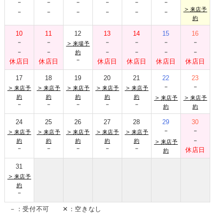
-
-
-
-
-
-
-
-
-
-
-
-
＞
来店予
約
10
11
12
13
14
15
16
-
-
-
-
-
-
＞
来場予
-
-
-
-
-
-
約
-
休店日
休店日
休店日
休店日
休店日
休店日
17
18
19
20
21
22
23
-
-
＞
＞
＞
＞
＞
来店予
来店予
来店予
来店予
来店予
約
約
約
約
約
＞
＞
来店予
来店予
-
-
-
-
-
約
約
24
25
26
27
28
29
30
-
-
＞
＞
＞
＞
＞
来店予
来店予
来店予
来店予
来店予
-
約
約
約
約
約
＞
来店予
-
-
-
-
-
休店日
約
31
＞
来店予
約
-
－：受付不可 ✕：空きなし