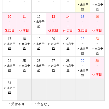
-
-
-
-
-
-
-
-
-
-
＞
＞
来店予
来店予
約
約
10
11
12
13
14
15
16
-
-
-
-
-
-
＞
来場予
-
-
-
-
-
-
約
-
休店日
休店日
休店日
休店日
休店日
休店日
17
18
19
20
21
22
23
-
-
＞
＞
＞
＞
＞
来店予
来店予
来店予
来店予
来店予
約
約
約
約
約
＞
＞
来店予
来店予
-
-
-
-
-
約
約
24
25
26
27
28
29
30
-
-
＞
＞
＞
＞
＞
来店予
来店予
来店予
来店予
来店予
-
約
約
約
約
約
＞
来店予
-
-
-
-
-
休店日
約
31
＞
来店予
約
-
－：受付不可 ✕：空きなし