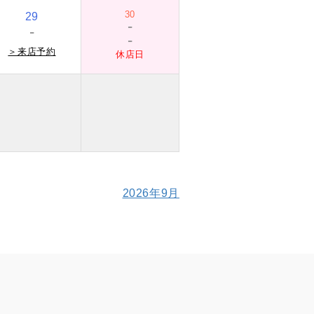
30
29
-
-
-
＞
来店予約
休店日
2026年9月