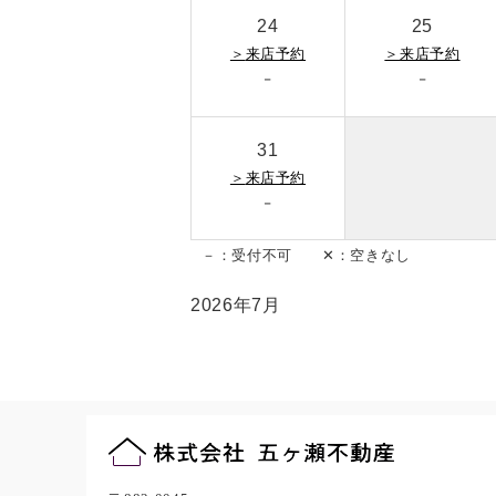
24
25
＞
来店予約
＞
来店予約
-
-
31
＞
来店予約
-
－：受付不可 ✕：空きなし
2026年7月