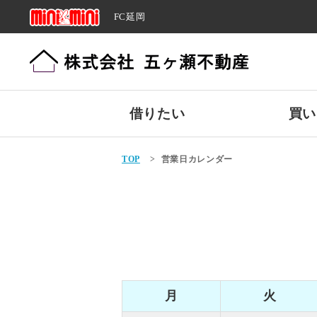
FC延岡
借りたい
買い
TOP
>
営業日カレンダー
月
火