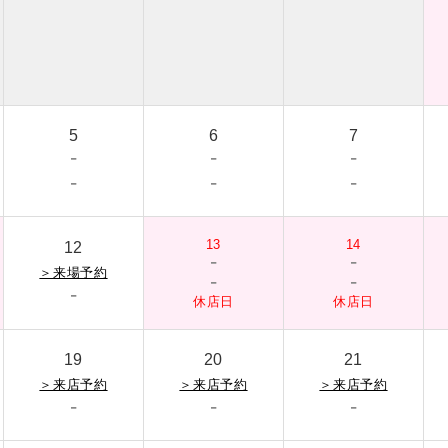
5
6
7
-
-
-
-
-
-
13
14
12
-
-
＞
来場予約
-
-
-
休店日
休店日
19
20
21
＞
来店予約
＞
来店予約
＞
来店予約
-
-
-