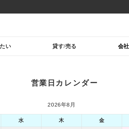
たい
貸す/売る
会
営業日カレンダー
2026年8月
水
木
金