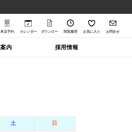
来店予約
カレンダー
ダウンロー
閲覧履歴
お気に入り
お問合せ
ド
社案内
採用情報
土
日