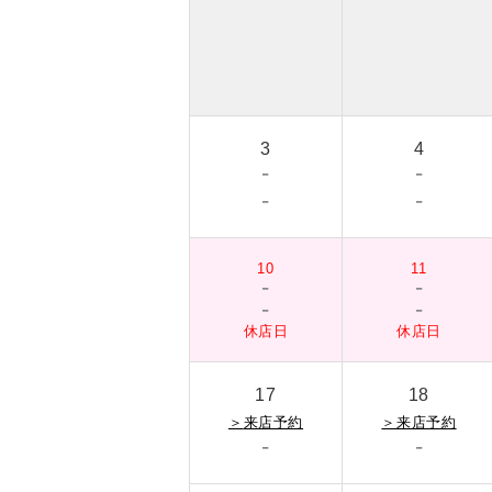
3
4
-
-
-
-
10
11
-
-
-
-
休店日
休店日
17
18
＞
来店予約
＞
来店予約
-
-