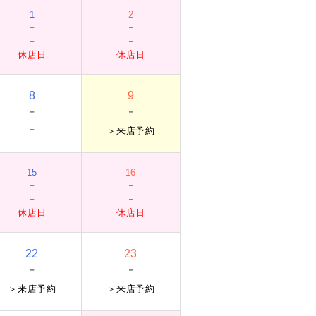
1
2
-
-
-
-
休店日
休店日
8
9
-
-
-
＞
来店予約
15
16
-
-
-
-
休店日
休店日
22
23
-
-
＞
来店予約
＞
来店予約