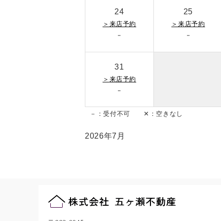
24
25
＞
来店予約
＞
来店予約
-
-
31
＞
来店予約
-
－：受付不可 ✕：空きなし
2026年7月