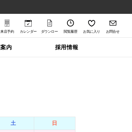
来店予約
カレンダー
ダウンロー
閲覧履歴
お気に入り
お問合せ
ド
社案内
採用情報
土
日