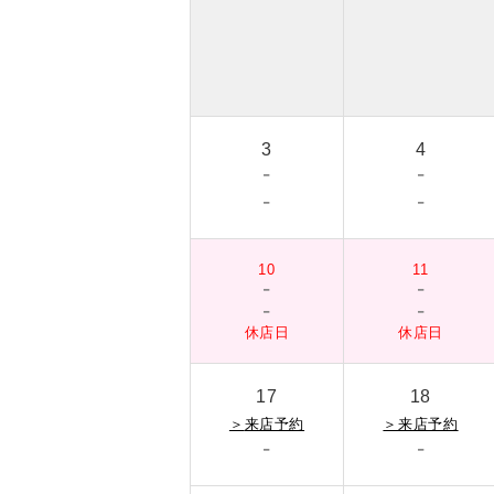
3
4
-
-
-
-
10
11
-
-
-
-
休店日
休店日
17
18
＞
来店予約
＞
来店予約
-
-