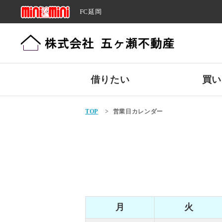
FC延岡
借りたい
買い
TOP
>
営業日カレンダー
月
火