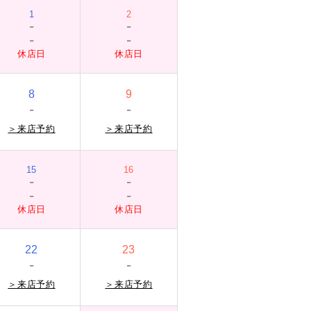
1
2
-
-
-
-
休店日
休店日
8
9
-
-
＞
来店予約
＞
来店予約
15
16
-
-
-
-
休店日
休店日
22
23
-
-
＞
来店予約
＞
来店予約