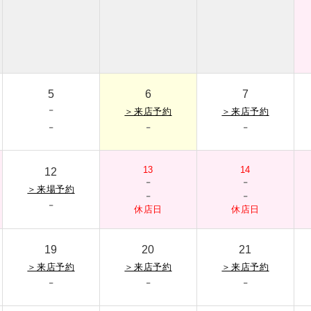
5
6
7
-
＞
来店予約
＞
来店予約
-
-
-
13
14
12
-
-
＞
来場予約
-
-
-
休店日
休店日
19
20
21
＞
来店予約
＞
来店予約
＞
来店予約
-
-
-