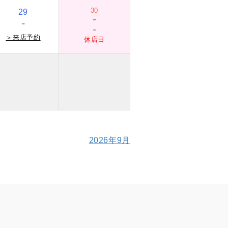
30
29
-
-
-
＞
来店予約
休店日
2026年9月