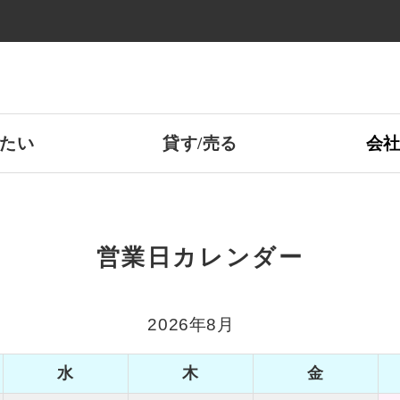
たい
貸す/売る
会
営業日カレンダー
2026年8月
水
木
金