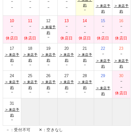
-
-
-
-
-
-
-
-
約
＞
＞
来店予
来店予
-
約
約
10
11
12
13
14
15
16
-
-
-
-
-
-
＞
来場予
-
-
-
-
-
-
約
-
休店日
休店日
休店日
休店日
休店日
休店日
17
18
19
20
21
22
23
-
-
＞
＞
＞
＞
＞
来店予
来店予
来店予
来店予
来店予
約
約
約
約
約
＞
＞
来店予
来店予
-
-
-
-
-
約
約
24
25
26
27
28
29
30
-
-
＞
＞
＞
＞
＞
来店予
来店予
来店予
来店予
来店予
-
約
約
約
約
約
＞
来店予
-
-
-
-
-
休店日
約
31
＞
来店予
約
-
－：受付不可 ✕：空きなし