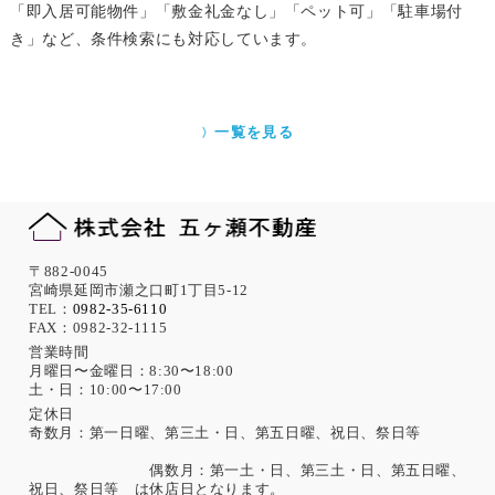
「即入居可能物件」「敷金礼金なし」「ペット可」「駐車場付
き」など、条件検索にも対応しています。
一覧を見る
〒882-0045
宮崎県延岡市瀬之口町1丁目5-12
TEL：
0982-35-6110
FAX：0982-32-1115
営業時間
月曜日〜金曜日：8:30〜18:00
土・日：10:00〜17:00
定休日
奇数月：第一日曜、第三土・日、第五日曜、祝日、祭日等
偶数月：第一土・日、第三土・日、第五日曜、
祝日、祭日等 は休店日となります。