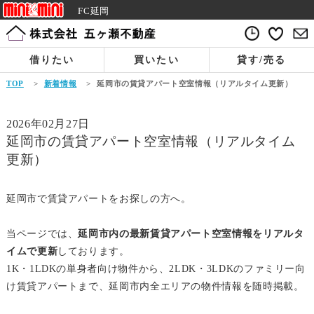
FC延岡
借りたい
買いたい
貸す/売る
TOP
>
新着情報
>
延岡市の賃貸アパート空室情報（リアルタイム更新）
2026年02月27日
延岡市の賃貸アパート空室情報（リアルタイム
更新）
延岡市で賃貸アパートをお探しの方へ。
当ページでは、
延岡市内の最新賃貸アパート空室情報をリアルタ
イムで更新
しております。
1K・1LDKの単身者向け物件から、2LDK・3LDKのファミリー向
け賃貸アパートまで、延岡市内全エリアの物件情報を随時掲載。