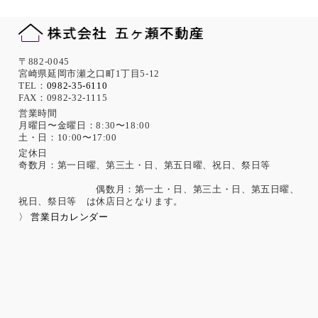
〒882-0045
宮崎県延岡市瀬之口町1丁目5-12
TEL：
0982-35-6110
FAX：0982-32-1115
営業時間
月曜日〜金曜日：8:30〜18:00
土・日：10:00〜17:00
定休日
奇数月：第一日曜、第三土・日、第五日曜、祝日、祭日等
偶数月：第一土・日、第三土・日、第五日曜、
祝日、祭日等 は休店日となります。
〉 営業日カレンダー