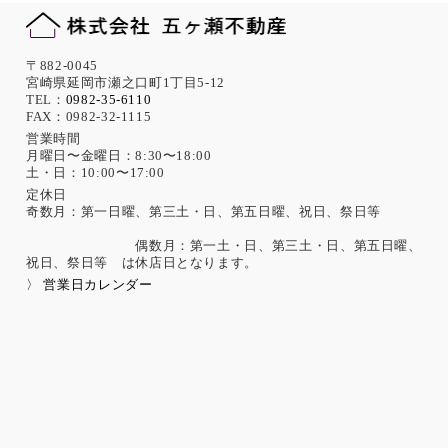
〒882-0045
宮崎県延岡市瀬之口町1丁目5-12
TEL：
0982-35-6110
FAX：0982-32-1115
営業時間
月曜日〜金曜日：8:30〜18:00
土・日：10:00〜17:00
定休日
奇数月：第一日曜、第三土・日、第五日曜、祝日、祭日等
偶数月：第一土・日、第三土・日、第五日曜、
祝日、祭日等 は休店日となります。
〉 営業日カレンダー