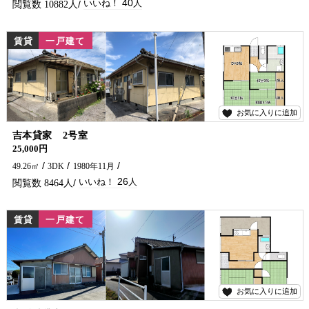
40
10882
賃貸
一戸建て
お気に入りに追加
26
吉本貸家 2号室
25,000円
49.26㎡
3DK
1980年11月
26
8464
賃貸
一戸建て
お気に入りに追加
34