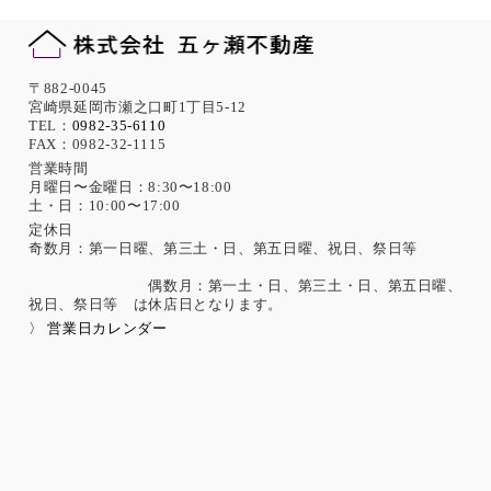
〒882-0045
宮崎県延岡市瀬之口町1丁目5-12
TEL：
0982-35-6110
FAX：0982-32-1115
営業時間
月曜日〜金曜日：8:30〜18:00
土・日：10:00〜17:00
定休日
奇数月：第一日曜、第三土・日、第五日曜、祝日、祭日等
偶数月：第一土・日、第三土・日、第五日曜、
祝日、祭日等 は休店日となります。
〉 営業日カレンダー