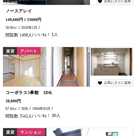
お気に入りに追加
1
ノースアレイ
新築のテナント複合施設が登場です！事務所や店舗への利用にオススメ!(^^)! 銀行やスーパーが近隣にあり、大通りに面しているので集客の見込める好立地♪ 延岡駅へのアクセスも良好です♪ 延岡市でアパートをお探しなら、五ヶ瀬不動産にお問い合わせください！！
149,688円
33000円
50.00㎡
2026年2月
1
1498
賃貸
アパート
お気に入りに追加
30
コーポラス5番館 3DK
賃料大幅値下げ！敷金・礼金無し！連帯保証人不要！短期契約も歓迎です♪ スーパー・金融機関・市役所・飲食店等が近く便利な場所にあります♡ ※契約期間に条件あり 延岡市で賃貸物件・アパート・マンションをお探しなら、五ヶ瀬不動産へお問い合わせください！！
38,000円
67.84㎡
3DK
1984年03月
30
3542
賃貸
マンション