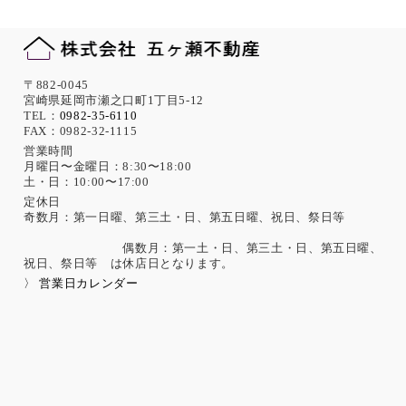
〒882-0045
宮崎県延岡市瀬之口町1丁目5-12
TEL：
0982-35-6110
FAX：0982-32-1115
営業時間
月曜日〜金曜日：8:30〜18:00
土・日：10:00〜17:00
定休日
奇数月：第一日曜、第三土・日、第五日曜、祝日、祭日等
偶数月：第一土・日、第三土・日、第五日曜、
祝日、祭日等 は休店日となります。
〉 営業日カレンダー