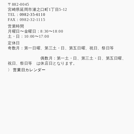
〒882-0045
宮崎県延岡市瀬之口町1丁目5-12
TEL：
0982-35-6110
FAX：0982-32-1115
営業時間
月曜日〜金曜日：8:30〜18:00
土・日：10:00〜17:00
定休日
奇数月：第一日曜、第三土・日、第五日曜、祝日、祭日等
偶数月：第一土・日、第三土・日、第五日曜、
祝日、祭日等 は休店日となります。
〉 営業日カレンダー