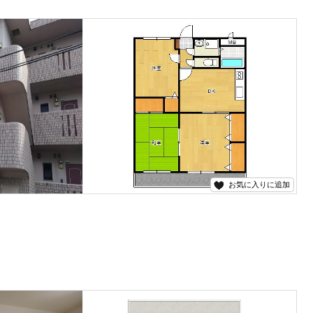
お気に入りに追加
延岡ＩＣ近くにあります(^^)/