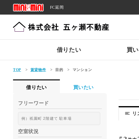
FC延岡
借りたい
買い
TOP
>
賃貸物件
>
目的
>
マンション
借りたい
買いたい
フリーワード
リ
空室状況
52