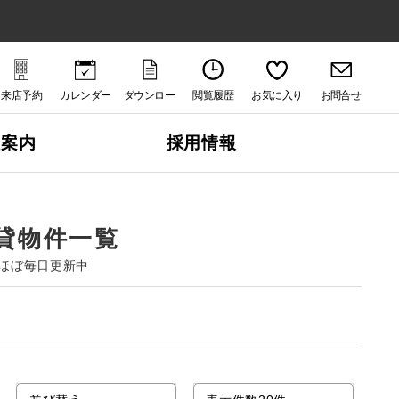
来店予約
カレンダー
ダウンロー
閲覧履歴
お気に入り
お問合せ
ド
社案内
採用情報
貸物件一覧
ほぼ毎日更新中