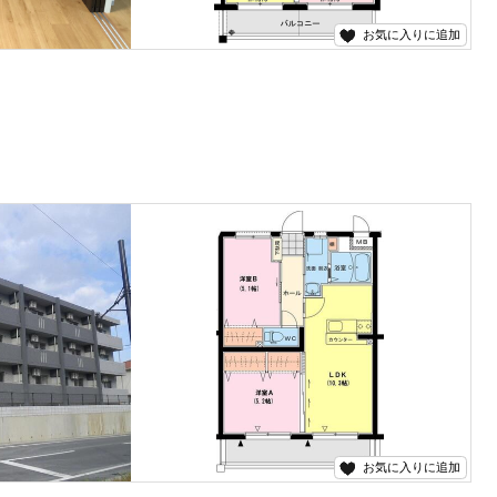
お気に入りに追加
せは五ヶ瀬不動産まで！！
お気に入りに追加