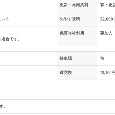
更新・再契約料
有・更新
32,000
めやす賃料
をみる
保証会社利用
要加入（
の場合です。
駐車場
無
鍵交換
12,100
す。