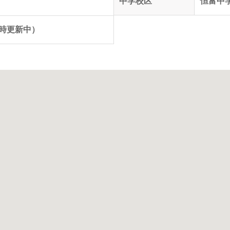
中学校区
恒富中
（随時更新中）