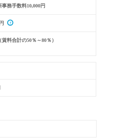
事務手数料10,000円
円
賃料合計の50％～80％）
円