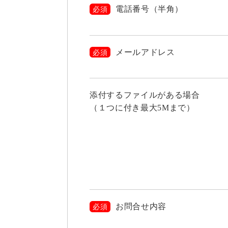
電話番号（半角）
必須
メールアドレス
必須
添付するファイルがある場合
（１つに付き最大5Mまで）
お問合せ内容
必須