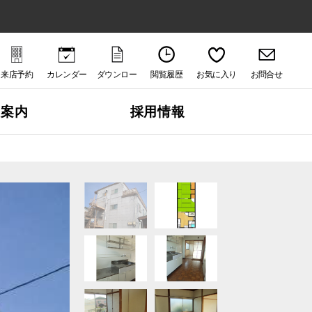
来店予約
カレンダー
ダウンロー
閲覧履歴
お気に入り
お問合せ
ド
社案内
採用情報