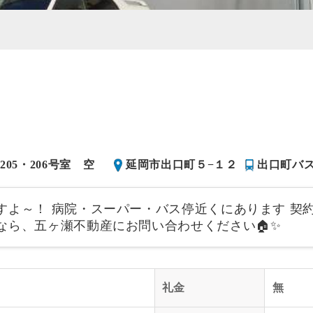
03・205・206号室 空
延岡市出口町５−１２
出口町バス
よ～！ 病院・スーパー・バス停近くにあります 契約条件
なら、五ヶ瀬不動産にお問い合わせください🏠✨
礼金
無