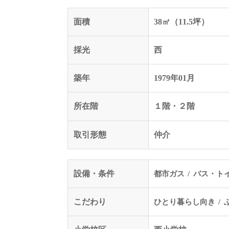
面積
38㎡（11.5坪）
採光
西
築年
1979年01月
所在階
１階・２階
取引形態
仲介
設備・条件
都市ガス
バス・ト
こだわり
ひとり暮らし向き