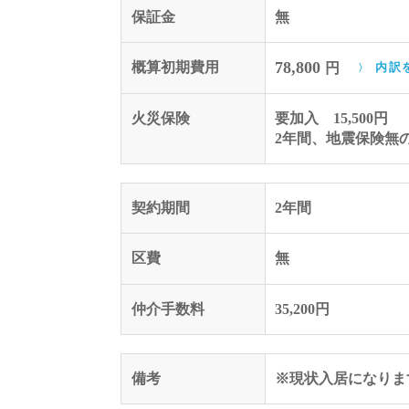
保証金
無
78,800
概算初期費用
円
内訳
火災保険
要加入 15,500円
2年間、地震保険無
契約期間
2年間
区費
無
仲介手数料
35,200円
備考
※現状入居になりま