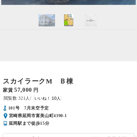
スカイラークM Ｂ棟
57,000
家賃
円
321
10
101号 7月末空予定
宮崎県延岡市富美山町4390-1
延岡駅まで徒歩15分