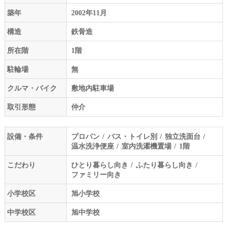
築年
2002年11月
構造
鉄骨造
所在階
1階
駐輪場
無
クルマ・バイク
敷地内駐車場
取引形態
仲介
設備・条件
プロパン
バス・トイレ別
独立洗面台
温水洗浄便座
室内洗濯機置場
1階
こだわり
ひとり暮らし向き
ふたり暮らし向き
ファミリー向き
小学校区
旭小学校
中学校区
旭中学校