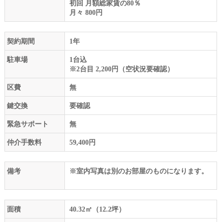
初回 月額総家賃の80％
月々 800円
契約期間
1年
駐車場
1台込
※2台目 2,200円（空状況要確認）
区費
無
鍵交換
要確認
緊急サポート
無
仲介手数料
59,400円
備考
※室内写真は別のお部屋のものになります。
面積
40.32㎡（12.2坪）