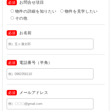
お問合せ項目
必須
物件の詳細を知りたい
物件を見学したい
その他
お名前
必須
電話番号（半角）
必須
メールアドレス
必須