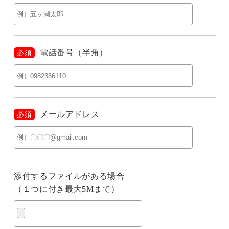
電話番号（半角）
必須
メールアドレス
必須
添付するファイルがある場合
（１つに付き最大5Mまで）