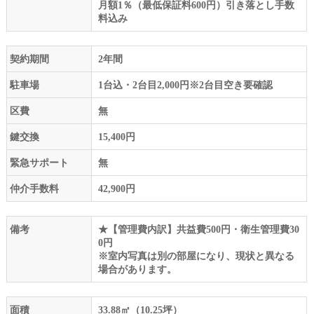
月額1％（最低保証料600円）引き落とし手数
料込み
契約期間
2年間
駐車場
1台込・2台目2,000円※2台目空き要確認
区費
無
鍵交換
15,400円
緊急サポート
無
仲介手数料
42,900円
備考
★【管理費内訳】共益費500円・衛生管理費30
0円
※室内写真は別の部屋になり、現状と異なる
場合があります。
面積
33.88㎡（10.25坪）