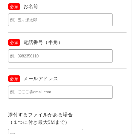
お名前
必須
電話番号（半角）
必須
メールアドレス
必須
添付するファイルがある場合
（１つに付き最大5Mまで）