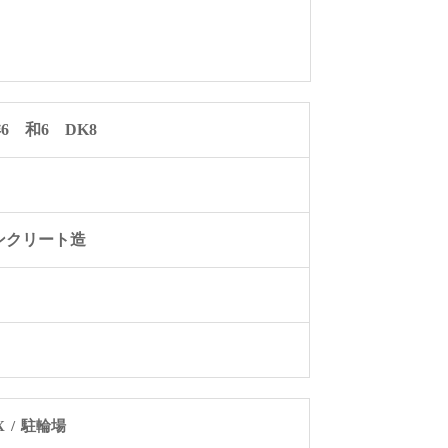
6 和6 DK8
ンクリート造
X
駐輪場