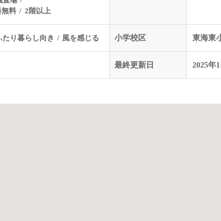
料無料
2階以上
ふたり暮らし向き
風を感じる
小学校区
東海東
最終更新日
2025