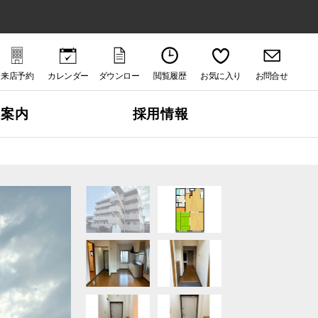
来店予約
カレンダー
ダウンロー
閲覧履歴
お気に入り
お問合せ
ド
社案内
採用情報