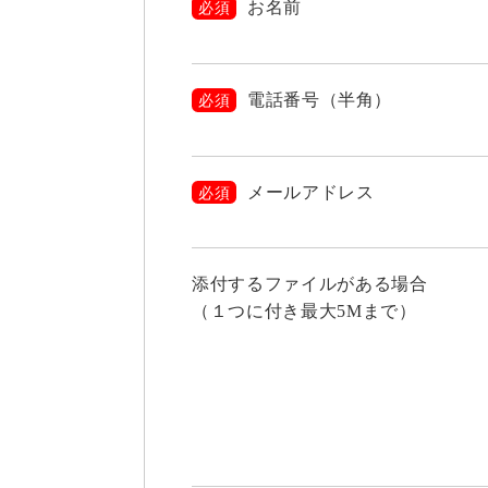
お名前
必須
電話番号（半角）
必須
メールアドレス
必須
添付するファイルがある場合
（１つに付き最大5Mまで）