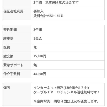
2年間 地震保険無の場合です
保証会社利用
要加入
賃料合計の50～80％
契約期間
2年間
駐車場
1台込
区費
無
鍵交換
15,400円
緊急サポート
無
仲介手数料
44,000円
備考
インターネット無料(120MB/Wi-Fi付)
ケーブルＴＶ 19チャンネル視聴無料です！
※室内写真、間取り図は現況を優先します。