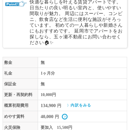
快適な暮らしを叶える賃貸アパートです。
日当たりの良い明るい室内と、使いやすい
間取りが魅力。 周辺にはスーパー、コンビ
ニ、飲食店など生活に便利な施設がそろっ
ています。 初めての一人暮らしや新婚さん
にもおすすめです。 延岡市でアパートをお
探しなら、五ヶ瀬不動産にお問い合わせく
ださい🏠✨
敷金
無
礼金
1ヶ月分
保証金
無
更新・再契約料
10,000円
134,900
概算初期費用
内訳をみる
円
40,000
めやす賃料
円
火災保険
要加入 15,500円