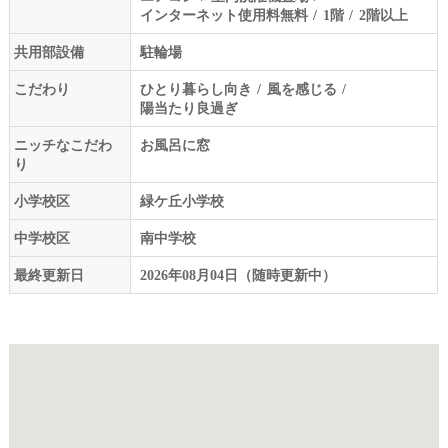
インターネット使用料無料
1階
2階以上
共用部設備
駐輪場
こだわり
ひとり暮らし向き
風を感じる
陽当たり良過ぎ
ニッチなこだわ
お風呂に窓
り
小学校区
緑ケ丘小学校
中学校区
南中学校
最終更新日
2026年08月04日（随時更新中）