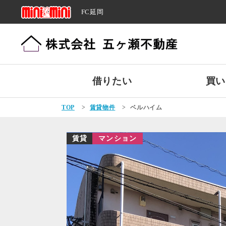
FC延岡
借りたい
買い
TOP
>
賃貸物件
>
ベルハイム
賃貸
マンション