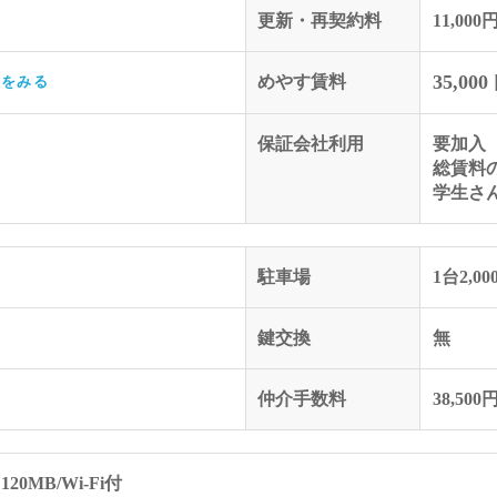
更新・再契約料
11,000
35,000
めやす賃料
訳をみる
保証会社利用
要加入
総賃料の
学生さん 
駐車場
1台2,00
鍵交換
無
仲介手数料
38,500
0MB/Wi-Fi付