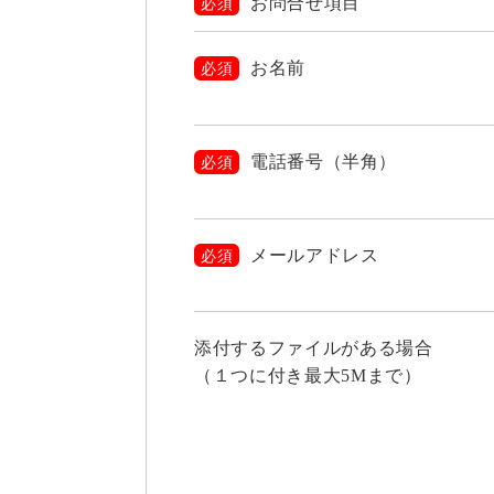
お問合せ項目
必須
お名前
必須
電話番号（半角）
必須
メールアドレス
必須
添付するファイルがある場合
（１つに付き最大5Mまで）