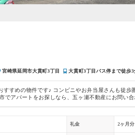
宮崎県延岡市大貫町3丁目
大貫町3丁目バス停まで徒歩3
おすすめの物件です♪ コンビニやお弁当屋さんも徒歩
 延岡市でアパートをお探しなら、五ヶ瀬不動産にお問い
礼金
2ヶ月分