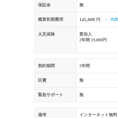
保証金
無
145,000
概算初期費用
円
内
火災保険
要加入
2年間 19,000円
契約期間
2年間
区費
無
緊急サポート
無
備考
インターネット無料 12