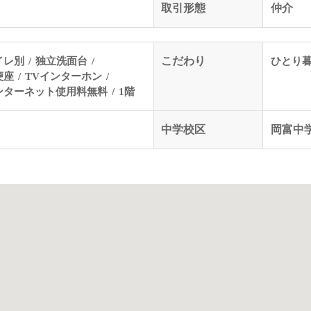
取引形態
仲介
イレ別
独立洗面台
こだわり
ひとり
便座
TVインターホン
ンターネット使用料無料
1階
中学校区
岡富中