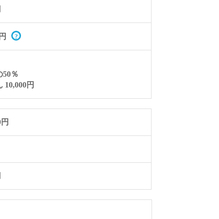
円
円
50％
10,000円
0円
円