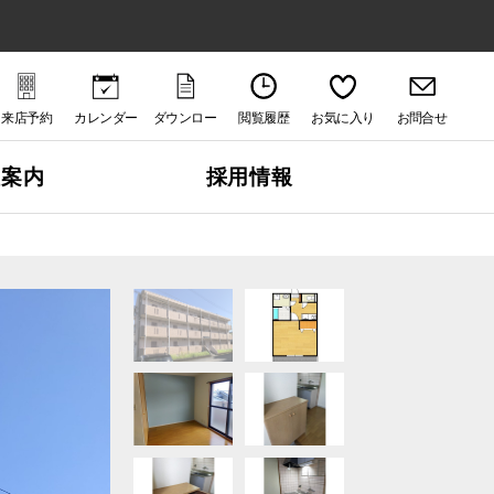
来店予約
カレンダー
ダウンロー
閲覧履歴
お気に入り
お問合せ
ド
社案内
採用情報