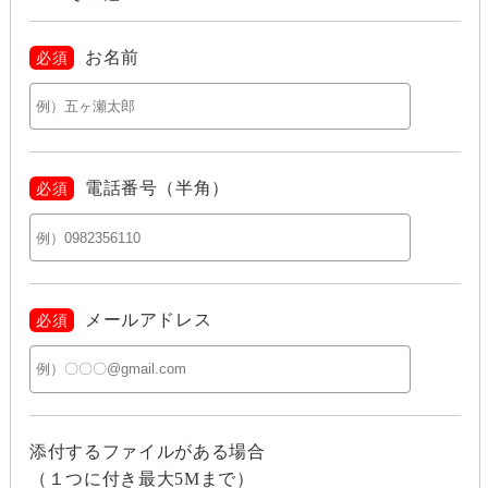
お名前
必須
電話番号（半角）
必須
メールアドレス
必須
添付するファイルがある場合
（１つに付き最大5Mまで）