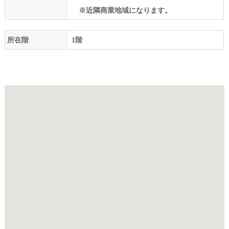
※近隣商業地域になります。
所在階
1階