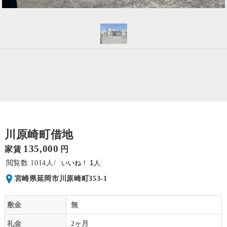
川原崎町借地
135,000
家賃
円
1014
1
宮崎県延岡市川原崎町353-1
敷金
無
礼金
2ヶ月