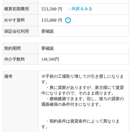
553,500
概算初期費用
内訳をみる
円
135,000
めやす賃料
円
保証会社利用
要確認
契約期間
要確認
仲介手数料
148,500円
備考
※手前の工場取り壊しての引き渡しになりま
す。
・奥に貸家がありますが、家主様にて賃貸
中になりますので、そのまま残ります。
・建物建築できます。但し、後ろの貸家の
通路確保の条件付きになります。
・契約条件は賃貸条件によって異なりま
す。