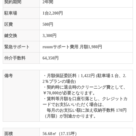
契約期間
2年間
駐車場
1台2,200円
区費
500円
鍵交換
3,300円
緊急サポート
ruumサポート費用 月額1,980円
仲介手数料
64,350円
備考
・月額保証委託料：1,422円 (駐車場１台、2.
2％プランの場合)
・契約時に退去時のクリーニング費として、
￥70,000が必要となります。
・賃料等月額を口座引落とし、クレジットカ
ードでお支払いいただく場合は、
毎月のお支払い額に加え収納手数料 170円
（月額）が別途かかります。
面積
56.68㎡（17.15坪）