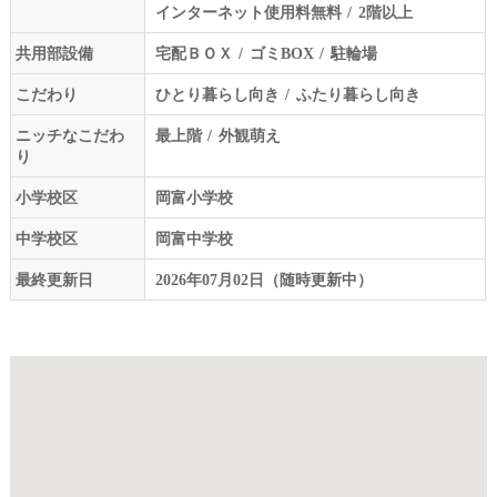
インターネット使用料無料
2階以上
共用部設備
宅配ＢＯＸ
ゴミBOX
駐輪場
こだわり
ひとり暮らし向き
ふたり暮らし向き
ニッチなこだわ
最上階
外観萌え
り
小学校区
岡富小学校
中学校区
岡富中学校
最終更新日
2026年07月02日（随時更新中）