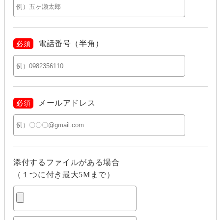
電話番号（半角）
必須
メールアドレス
必須
添付するファイルがある場合
（１つに付き最大5Mまで）