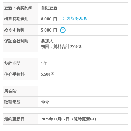
更新・再契約料
自動更新
8,000
概算初期費用
内訳をみる
円
5,000
めやす賃料
円
保証会社利用
要加入
初回：賃料合計の50％
契約期間
1年
仲介手数料
5,500円
所在階
-
取引形態
仲介
最終更新日
2025年11月07日（随時更新中）