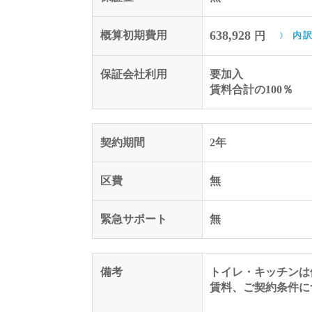
638,928
概算初期費用
円
内
保証会社利用
要加入
賃料合計の100％
契約期間
2年
区費
無
緊急サポート
無
備考
トイレ・キッチンは
賃料、ご契約条件に