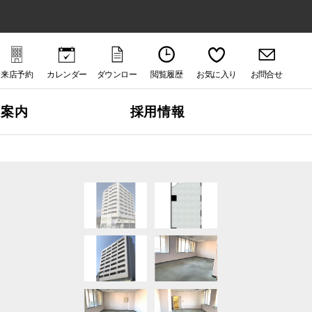
来店予約
カレンダー
ダウンロー
閲覧履歴
お気に入り
お問合せ
ド
社案内
採用情報