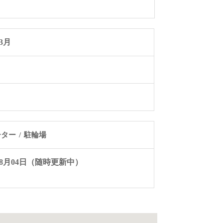
03月
ーター
駐輪場
年08月04日（随時更新中）