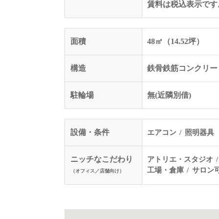
賃料は税込表示です
面積
48㎡（14.52坪）
構造
鉄骨鉄筋コンクリー
駐輪場
無(近隣別借)
設備・条件
エアコン
照明器具
ニッチなこだわり
アトリエ・スタジオ
工場・倉庫
サロン
（オフィス／店舗向け）