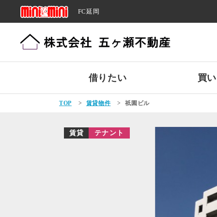
FC延岡
借りたい
買い
TOP
>
賃貸物件
>
祇園ビル
賃貸
テナント