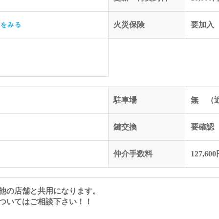
火災保険
要加入
訳をみる
駐車場
無 （
鍵交換
要確認
仲介手数料
127,60
他の店舗と共用になります。
ついてはご相談下さい！！